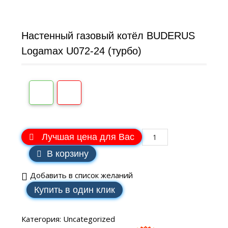
Настенный газовый котёл BUDERUS
Logamax U072-24 (турбо)
Лучшая цена для Вас
В корзину
Добавить в список желаний
Купить в один клик
Категория:
Uncategorized