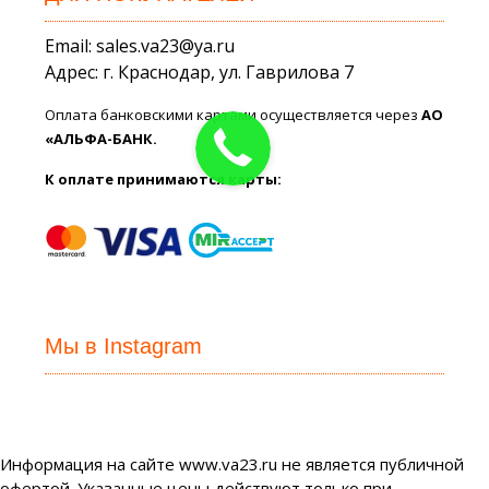
Email: sales.va23@ya.ru
Адрес: г. Краснодар, ул. Гаврилова 7
Оплата банковскими картами осуществляется через
АО
«АЛЬФА-БАНК.
К оплате принимаются карты:
Мы в Instagram
Информация на сайте www.va23.ru не является публичной
офертой. Указанные цены действуют только при