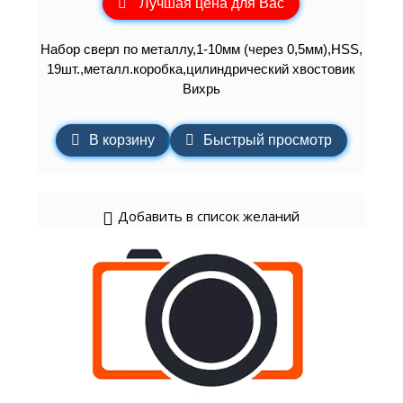
Лучшая цена для Вас
Набор сверл по металлу,1-10мм (через 0,5мм),HSS,
19шт.,металл.коробка,цилиндрический хвостовик
Вихрь
В корзину
Быстрый просмотр
Добавить в список желаний