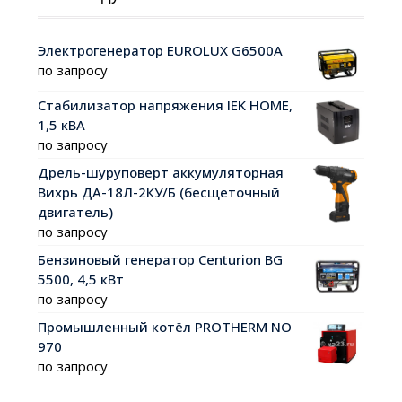
Электрогенератор EUROLUX G6500A
по запросу
Стабилизатор напряжения IEK HOME,
1,5 кВА
по запросу
Дрель-шуруповерт аккумуляторная
Вихрь ДА-18Л-2КУ/Б (бесщеточный
двигатель)
по запросу
Бензиновый генератор Centurion BG
5500, 4,5 кВт
по запросу
Промышленный котёл PROTHERM NO
970
по запросу