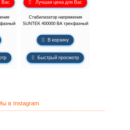
 Вас
Лучшая цена для Вас
ения
Стабилизатор напряжения
хфазный
SUNTEK 400000 ВА трехфазный
В корзину
отр
Быстрый просмотр
Мы в Instagram