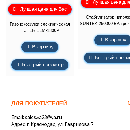
Лучшая цена для
Лучшая цена для Вас
Стабилизатор напряж
SUNTEK 250000 ВА тре
Газонокосилка электрическая
HUTER ELM-1800P
В корзину
В корзину
Быстрый просм
Быстрый просмотр
ДЛЯ ПОКУПАТЕЛЕЙ
Email: sales.va23@ya.ru
Адрес: г. Краснодар, ул. Гаврилова 7