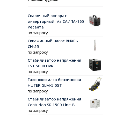
Сварочный аппарат
инверторный п/а САИПА-165
Ресанта
по запросу
Скважинный насос ВИХРЬ
СН-55
по запросу
Стабилизатор напряжения
EST 5000 DVR
по запросу
Газонокосилка бензиновая
HUTER GLM-5.0ST
по запросу
Стабилизатор напряжения
Centurion SR 1500 Line-B
по запросу