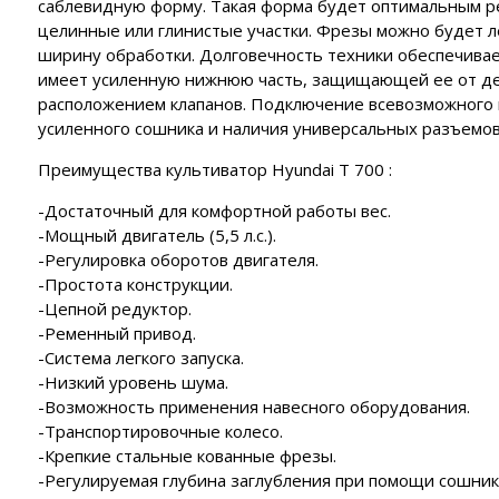
саблевидную форму. Такая форма будет оптимальным р
целинные или глинистые участки. Фрезы можно будет ле
ширину обработки. Долговечность техники обеспечивает
имеет усиленную нижнюю часть, защищающей ее от де
расположением клапанов. Подключение всевозможного 
усиленного сошника и наличия универсальных разъемов
Преимущества культиватор Hyundai T 700 :
-Достаточный для комфортной работы вес.
-Мощный двигатель (5,5 л.с.).
-Регулировка оборотов двигателя.
-Простота конструкции.
-Цепной редуктор.
-Ременный привод.
-Система легкого запуска.
-Низкий уровень шума.
-Возможность применения навесного оборудования.
-Транспортировочные колесо.
-Крепкие стальные кованные фрезы.
-Регулируемая глубина заглубления при помощи сошник