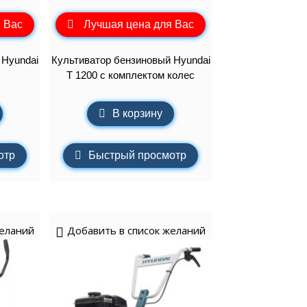
 Вас
Лучшая цена для Вас
 Hyundai
Культиватор бензиновый Hyundai
T 1200 с комплектом колес
В корзину
отр
Быстрый просмотр
желаний
Добавить в список желаний