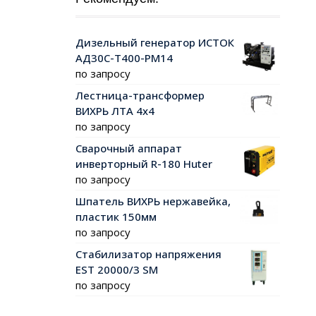
Дизельный генератор ИСТОК
АД30С-Т400-РМ14
по запросу
Лестница-трансформер
ВИХРЬ ЛТА 4х4
по запросу
Сварочный аппарат
инверторный R-180 Huter
по запросу
Шпатель ВИХРЬ нержавейка,
пластик 150мм
по запросу
Стабилизатор напряжения
EST 20000/3 SM
по запросу