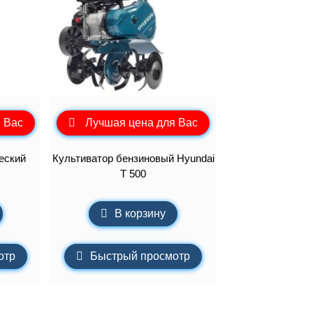
 Вас
Лучшая цена для Вас
еский
Культиватор бензиновый Hyundai
T 500
В корзину
отр
Быстрый просмотр