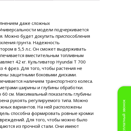
полнением даже сложных
 Универсальности модели подчеркивается
я. Можно будет докупить приспособления
ыхления грунта. Надежность
ором в 5,5 л.с. Он сможет выдерживать
еспечивается вместительным топливным
авляет 42 кг. Культиватор Hyundai T 700
4 фрез. Для того, чтобы растения не
щены защитными боковыми дисками.
ечивается наличием транспортного колеса.
метрами ширины и глубины обработки.
 60 см. Максимальный показатель глубины
трена рукоять регулируемого типа. Можно
Бесплатный звонок
ожных вариантов. На ней расположены
дель способна формировать ровные кромки
вреждений. Для того, чтобы можно было
даются из прочной стали. Они имеют