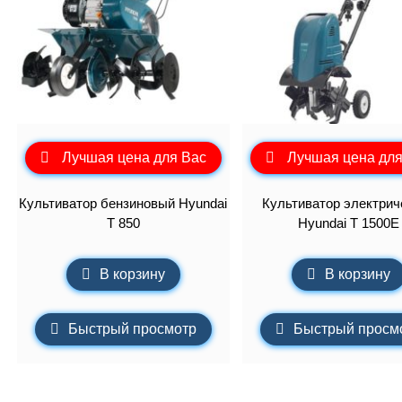
Лучшая цена для Вас
Лучшая цена для
Культиватор бензиновый Hyundai
Культиватор электрич
T 850
Hyundai T 1500E
В корзину
В корзину
Быстрый просмотр
Быстрый просм