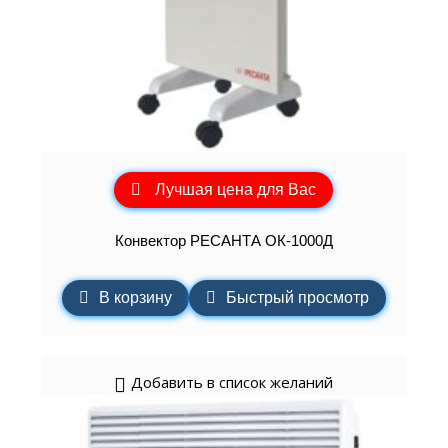
Лучшая цена для Вас
Конвектор РЕСАНТА ОК-1000Д
В корзину
Быстрый просмотр
Добавить в список желаний