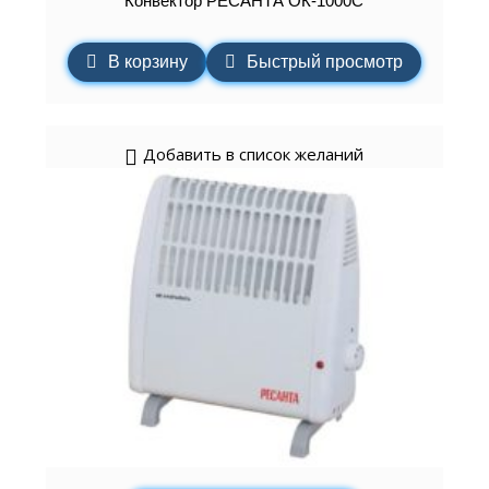
Конвектор РЕСАНТА ОК-1000С
В корзину
Быстрый просмотр
Добавить в список желаний