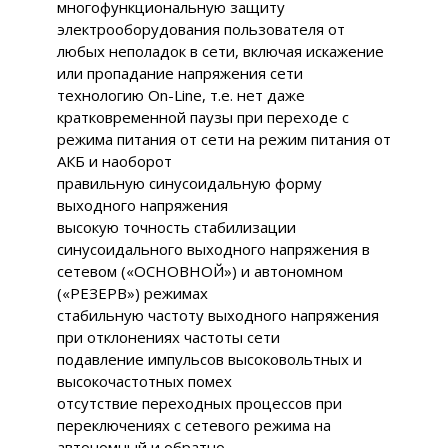
многофункциональную защиту
электрооборудования пользователя от
любых неполадок в сети, включая искажение
или пропадание напряжения сети
технологию On-Line, т.е. нет даже
кратковременной паузы при переходе с
режима питания от сети на режим питания от
АКБ и наоборот
правильную синусоидальную форму
выходного напряжения
высокую точность стабилизации
синусоидального выходного напряжения в
сетевом («ОСНОВНОЙ») и автономном
(«РЕЗЕРВ») режимах
стабильную частоту выходного напряжения
при отклонениях частоты сети
подавление импульсов высоковольтных и
высокочастотных помех
отсутствие переходных процессов при
переключениях с сетевого режима на
автономный и обратно