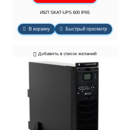
ИБП SKAT-UPS 600 IP65
В корзину
Быстрый просмотр
Добавить в список желаний