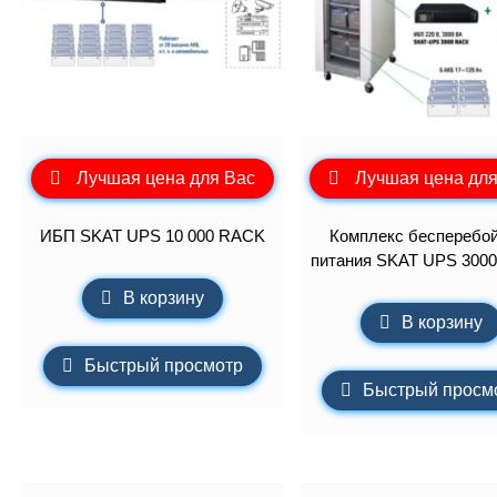
Лучшая цена для Вас
Лучшая цена для
ИБП SKAT UPS 10 000 RACK
Комплекс бесперебой
питания SKAT UPS 300
В корзину
В корзину
Быстрый просмотр
Быстрый просм