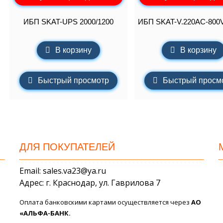
ИБП SKAT-UPS 2000/1200
ИБП SKAT-V.220AC-800V
В корзину
В корзину
Быстрый просмотр
Быстрый просм
ДЛЯ ПОКУПАТЕЛЕЙ
Email: sales.va23@ya.ru
Адрес: г. Краснодар, ул. Гаврилова 7
Оплата банковскими картами осуществляется через
АО
«АЛЬФА-БАНК.