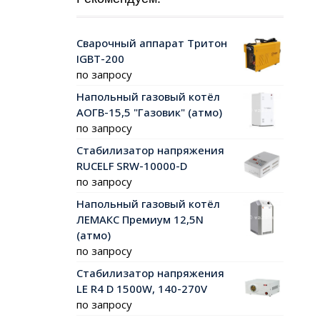
Сварочный аппарат Тритон
IGBT-200
по запросу
Напольный газовый котёл
АОГВ-15,5 "Газовик" (атмо)
по запросу
Стабилизатор напряжения
RUCELF SRW-10000-D
по запросу
Напольный газовый котёл
ЛЕМАКС Премиум 12,5N
(атмо)
по запросу
Стабилизатор напряжения
LE R4 D 1500W, 140-270V
по запросу