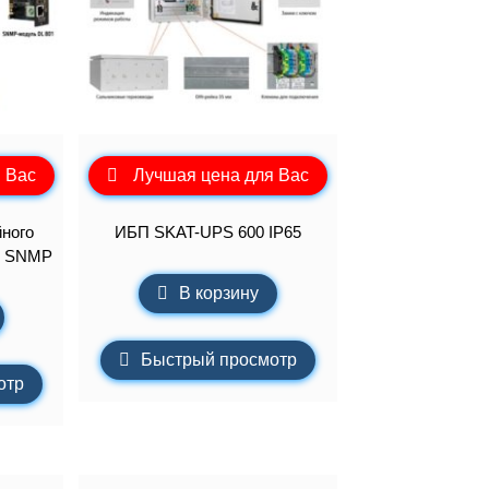
 Вас
Лучшая цена для Вас
ного
ИБП SKAT-UPS 600 IP65
0 SNMP
В корзину
Быстрый просмотр
отр