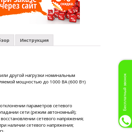
бзор
Инструкция
Бесплатный звонок
или другой нагрузки номинальным
ляемой мощностью до 1000 ВА (600 Вт)
 отклонении параметров сетевого
падании сети (режим автономный);
 восстановлении сетевого напряжения;
ри наличии сетевого напряжения;
П;