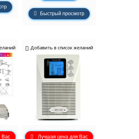
отр
Быстрый просмотр
желаний
Добавить в список желаний
 Вас
Лучшая цена для Вас