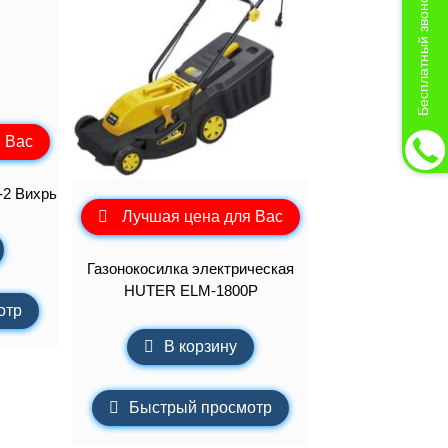
Бесплатный звонок
 Вас
-2 Вихрь
Лучшая цена для Вас
Газонокосилка электрическая
HUTER ELM-1800P
отр
В корзину
Быстрый просмотр