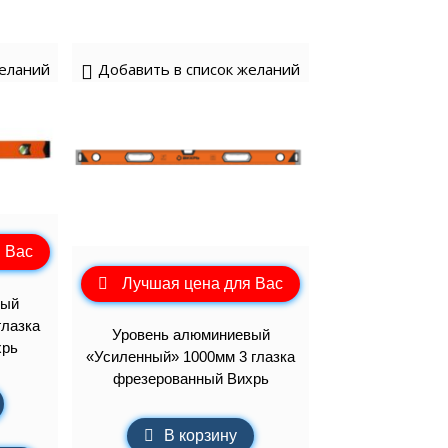
желаний
Добавить в список желаний
 Вас
Лучшая цена для Вас
вый
глазка
Уровень алюминиевый
хрь
«Усиленный» 1000мм 3 глазка
фрезерованный Вихрь
В корзину