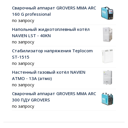
Сварочный аппарат GROVERS MMA ARC
160 G professional
по запросу
Напольный жидкотоплевный котёл
NAVIEN LST - 40KN
по запросу
Стабилизатор напряжения Teplocom
ST-1515
по запросу
Настенный газовый котёл NAVIEN
АТМО - 13А (атмо)
по запросу
Сварочный аппарат GROVERS MMA ARC
300 ПДУ GROVERS
по запросу