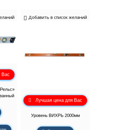
желаний
Добавить в список желаний
 Вас
«Рельс»
ованный
Лучшая цена для Вас
Уровень ВИХРЬ 2000мм
отр