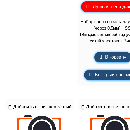
Лучшая цена для
Набор сверл по металлу
(через 0,5мм),HSS
19шт.,металл.коробка,ц
еский хвостовик Ви
В корзину
Быстрый просм
Добавить в список желаний
Добавить в список 