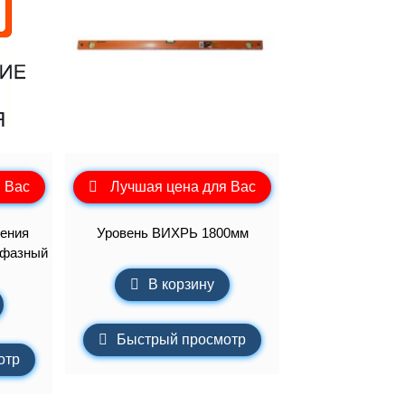
 Вас
Лучшая цена для Вас
ения
Уровень ВИХРЬ 1800мм
хфазный
В корзину
Быстрый просмотр
отр