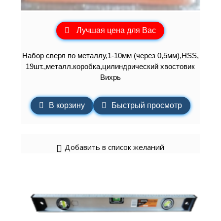
Лучшая цена для Вас
Набор сверл по металлу,1-10мм (через 0,5мм),HSS,
19шт.,металл.коробка,цилиндрический хвостовик
Вихрь
В корзину
Быстрый просмотр
Добавить в список желаний