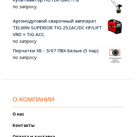
по запросу
Аргонодуговой сварочный авппарат
TELWIN SUPERIOR TIG 252AC/DC HF/LIFT
VRD + TIG ACC.
по запросу
Перчатки ХБ - 3/07 ПВХ Белые (5 пар)
по запросу
О КОМПАНИИ
О нас
Контакты
Оплата и доставка