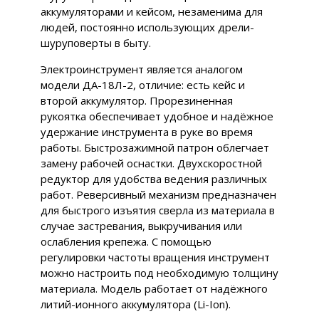
аккумуляторами и кейсом, незаменима для
людей, постоянно использующих дрели-
шуруповерты в быту.
Электроинструмент является аналогом
модели ДА-18Л-2, отличие: есть кейс и
второй аккумулятор. Прорезиненная
рукоятка обеспечивает удобное и надёжное
удержание инструмента в руке во время
работы. Быстрозажимной патрон облегчает
замену рабочей оснастки. Двухскоростной
редуктор для удобства ведения различных
работ. Реверсивный механизм предназначен
для быстрого изъятия сверла из материала в
случае застревания, выкручивания или
ослабления крепежа. С помощью
регулировки частоты вращения инструмент
можно настроить под необходимую толщину
материала. Модель работает от надёжного
литий-ионного аккумулятора (Li-Ion).