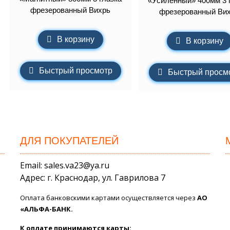
«Усиленный» 400мм 3 
фрезерованный Вихрь
фрезерованный Ви
В корзину
В корзину
Быстрый просмотр
Быстрый просм
ДЛЯ ПОКУПАТЕЛЕЙ
Email: sales.va23@ya.ru
Адрес: г. Краснодар, ул. Гаврилова 7
Оплата банковскими картами осуществляется через
АО
«АЛЬФА-БАНК.
К оплате принимаются карты: