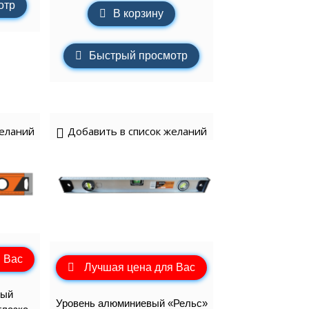
отр
В корзину
Быстрый просмотр
желаний
Добавить в список желаний
 Вас
Лучшая цена для Вас
вый
Уровень алюминиевый «Рельс»