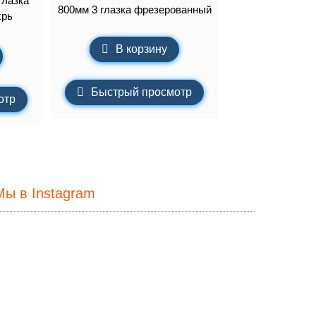
глазка
800мм 3 глазка фрезерованный
хрь
В корзину
Быстрый просмотр
отр
Мы в Instagram