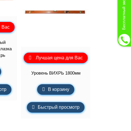
Бесплатный звонок
 Вас
вый
глазка
хрь
Лучшая цена для Вас
Уровень ВИХРЬ 1800мм
В корзину
отр
Быстрый просмотр