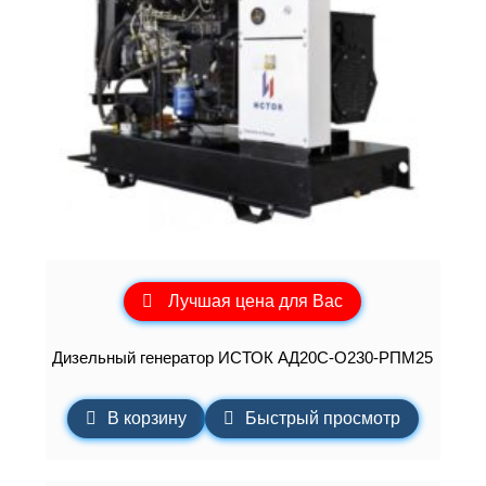
Лучшая цена для Вас
Дизельный генератор ИСТОК АД20С-О230-РПМ25
В корзину
Быстрый просмотр