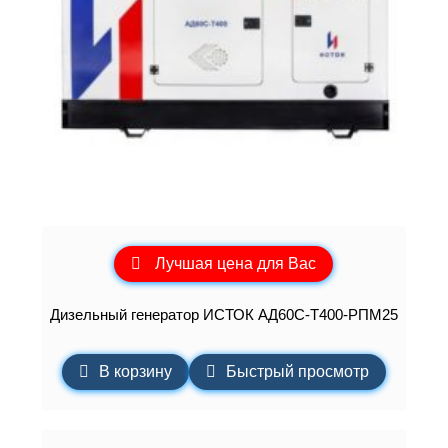
Лучшая цена для Вас
Дизельный генератор ИСТОК АД60С-Т400-РПМ25
В корзину
Быстрый просмотр