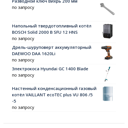
Разводной ключ Вихрь 200 мм
по запросу
Напольный твердотопливный котёл
BOSCH Solid 2000 B SFU 12 HNS
по запросу
Дрель-шуруповерт аккумуляторный
DAEWOO DAA 1620Li
по запросу
Электрокоса Hyundai GC 1400 Blade
по запросу
Настенный конденсационный газовый
котёл VAILLANT ecoTEC plus VU 806 /5
-5
по запросу