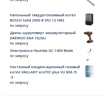
Напольный твердотопливный котёл
BOSCH Solid 2000 B SFU 12 HNS
по запросу
Дрель-шуруповерт аккумуляторный
DAEWOO DAA 1620Li
по запросу
Электрокоса Hyundai GC 1400 Blade
по запросу
Настенный конденсационный газовый
котёл VAILLANT ecoTEC plus VU 806 /5
-5
по запросу