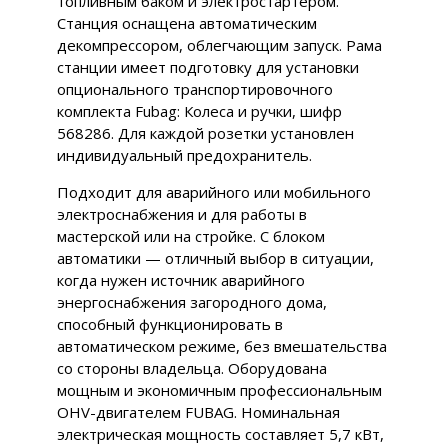
топливным баком и электростартером.
Станция оснащена автоматическим
декомпрессором, облегчающим запуск. Рама
станции имеет подготовку для установки
опционального транспортировочного
комплекта Fubag: Колеса и ручки, шифр
568286. Для каждой розетки установлен
индивидуальный предохранитель.
Подходит для аварийного или мобильного
электроснабжения и для работы в
мастерской или на стройке. С блоком
автоматики — отличный выбор в ситуации,
когда нужен источник аварийного
энергоснабжения загородного дома,
способный функционировать в
автоматическом режиме, без вмешательства
со стороны владельца. Оборудована
мощным и экономичным профессиональным
OHV-двигателем FUBAG. Номинальная
электрическая мощность составляет 5,7 кВт,