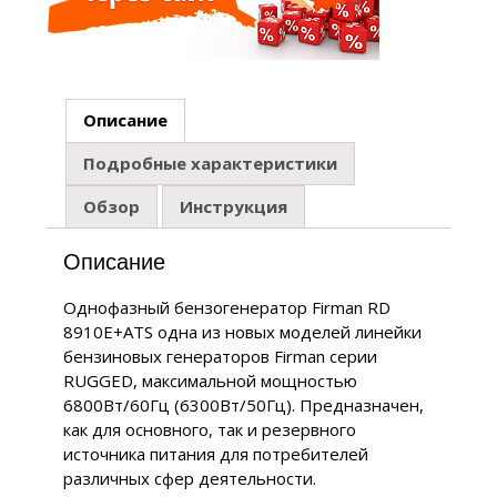
Описание
Подробные характеристики
Обзор
Инструкция
Описание
Однофазный бензогенератор Firman RD
8910E+ATS одна из новых моделей линейки
бензиновых генераторов Firman серии
RUGGED, максимальной мощностью
6800Вт/60Гц (6300Вт/50Гц). Предназначен,
как для основного, так и резервного
источника питания для потребителей
различных сфер деятельности.