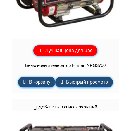
Лучшая цена для Вас
Бензиновый генератор Firman NPG3700
В корзину
Быстрый просмотр
Добавить в список желаний