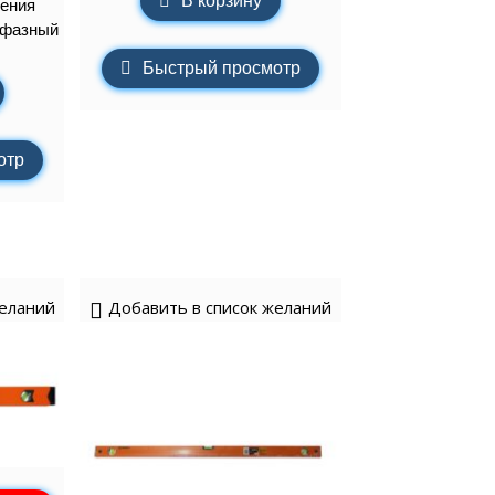
В корзину
ения
хфазный
Быстрый просмотр
отр
желаний
Добавить в список желаний