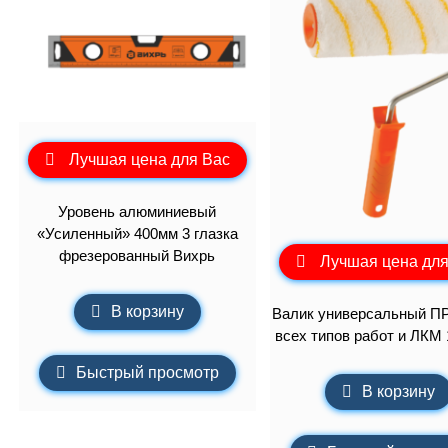
Лучшая цена для Вас
Уровень алюминиевый
«Усиленный» 400мм 3 глазка
фрезерованный Вихрь
Лучшая цена для
В корзину
Валик универсальный П
всех типов работ и ЛКМ 
Быстрый просмотр
В корзину