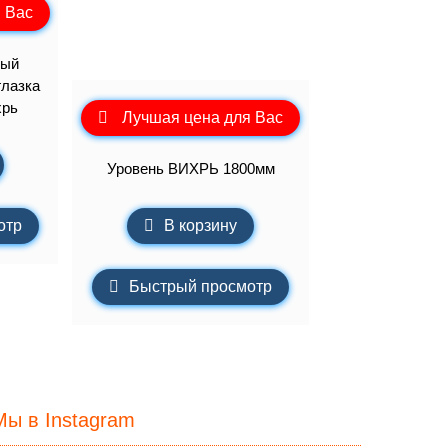
 Вас
вый
глазка
хрь
Лучшая цена для Вас
Уровень ВИХРЬ 1800мм
В корзину
отр
Быстрый просмотр
Мы в Instagram