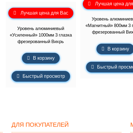
Лучшая цена для
Лучшая цена для Вас
Уровень алюминие
«Магнитный» 800мм 3 
Уровень алюминиевый
фрезерованный Ви
«Усиленный» 1000мм 3 глазка
фрезерованный Вихрь
В корзину
В корзину
Быстрый просм
Быстрый просмотр
ДЛЯ ПОКУПАТЕЛЕЙ