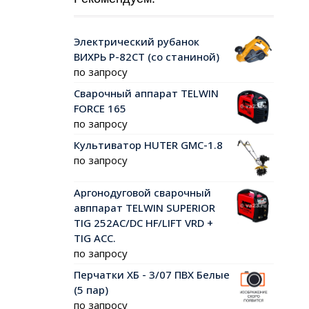
Электрический рубанок
ВИХРЬ Р-82СТ (со станиной)
по запросу
Сварочный аппарат TELWIN
FORCE 165
по запросу
Культиватор HUTER GMC-1.8
по запросу
Аргонодуговой сварочный
авппарат TELWIN SUPERIOR
TIG 252AC/DC HF/LIFT VRD +
TIG ACC.
по запросу
Перчатки ХБ - 3/07 ПВХ Белые
(5 пар)
по запросу