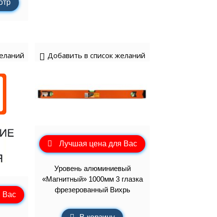
отр
желаний
Добавить в список желаний
Лучшая цена для Вас
Уровень алюминиевый
«Магнитный» 1000мм 3 глазка
фрезерованный Вихрь
 Вас