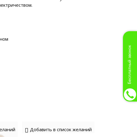
лектричеством.
йном
Бесплатный звонок
желаний
Добавить в список желаний