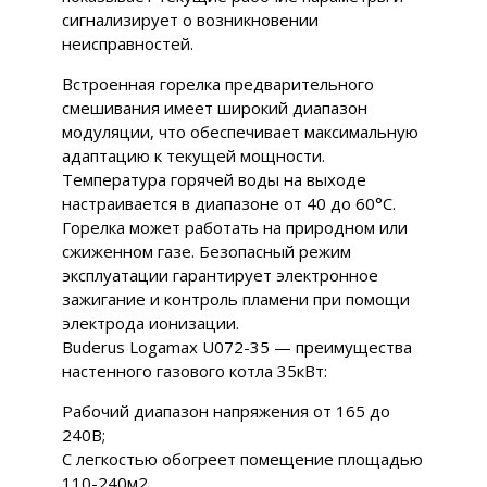
сигнализирует о возникновении
неисправностей.
Встроенная горелка предварительного
смешивания имеет широкий диапазон
модуляции, что обеспечивает максимальную
адаптацию к текущей мощности.
Температура горячей воды на выходе
настраивается в диапазоне от 40 до 60°C.
Горелка может работать на природном или
сжиженном газе. Безопасный режим
эксплуатации гарантирует электронное
зажигание и контроль пламени при помощи
электрода ионизации.
Buderus Logamax U072-35 — преимущества
настенного газового котла 35кВт:
Рабочий диапазон напряжения от 165 до
240В;
С легкостью обогреет помещение площадью
110-240м2.