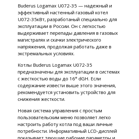
Buderus Logamax U072-35 — надежный и
эффективный настенный газовый котел
U072-35кВт, разработаный специально для
эксплуатации в России. Он с легкостью
выдерживает перепады давления в газовых
магистралях и скачки электрического
напряжения, продолжая работать даже в
экстремальных условиях.
Котлы Buderus Logamax U072-35
предназначены для эксплуатации в системах
с жесткостью воды до 16° dGH. Если
содержание извести выше этого значения,
рекомендуется установить устройство для
снижения жесткости.
Новая система управления с простым
пользовательским меню позволяет легко
настроить работу котла под ваши личные
потребности. Информативный LCD-дисплей
показывает текущие рабочие параметры и