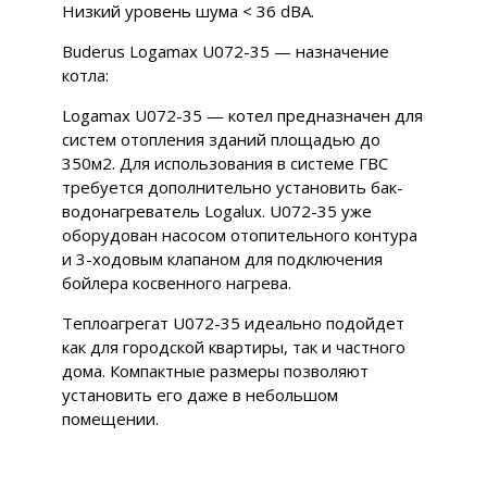
Низкий уровень шума < 36 dBA.
Buderus Logamax U072-35 — назначение
котла:
Logamax U072-35 — котел предназначен для
систем отопления зданий площадью до
350м2. Для использования в системе ГВС
требуется дополнительно установить бак-
водонагреватель Logalux. U072-35 уже
оборудован насосом отопительного контура
и 3-ходовым клапаном для подключения
бойлера косвенного нагрева.
Теплоагрегат U072-35 идеально подойдет
как для городской квартиры, так и частного
дома. Компактные размеры позволяют
установить его даже в небольшом
помещении.