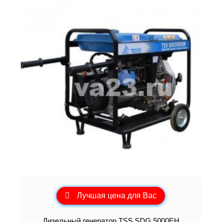
Лучшая цена для Вас
Дизельный генератор TSS SDG 5000EH