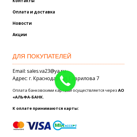
Контакты
Оплата и доставка
Новости
Акции
ДЛЯ ПОКУПАТЕЛЕЙ
Email: sales.va23@ya.ru
Адрес: г. Краснодар, ул. Гаврилова 7
Оплата банковскими картами осуществляется через
АО
«АЛЬФА-БАНК.
К оплате принимаются карты: