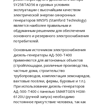
SY258TAD56 в суровых условиях
эксплуатации с высочайшим качеством
электрической энергии синхронных
генераторов MN5FS (Stamford Technology)
является наиболее правильным и
обдуманным решением для обеспечения
основного и резервного электроснабжения
потребителей.
Основным источником электроснабжения
дизель-генераторы АД-500-Т400
применяются для автономных объектов
(стройплощадки, различные производства,
частные дома, строительство
трубопроводов, комплектация земснарядов,
вахтовые посёлки, фермы, буровые и т.п.).
При использовании дизель-генераторов
АД-500-Т400 с панелью SMARTGEN HGM-
6120U (ручной запуск) необходимо
постоянное присутствие человека, так как