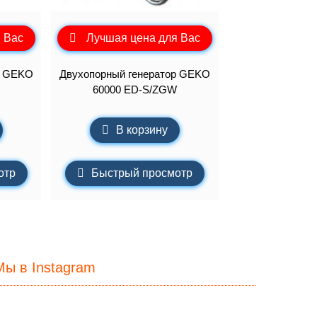
 Вас
Лучшая цена для Вас
р GEKO
Двухопорный генератор GEKO
60000 ED-S/ZGW
В корзину
отр
Быстрый просмотр
Мы в Instagram