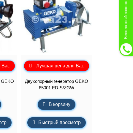
Бесплатный звонок
 Вас
Лучшая цена для Вас
р GEKO
Двухопорный генератор GEKO
85001 ED-S/ZGW
В корзину
отр
Быстрый просмотр