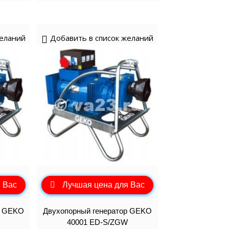
желаний
Добавить в список желаний
 Вас
Лучшая цена для Вас
р GEKO
Двухопорный генератор GEKO
40001 ED-S/ZGW