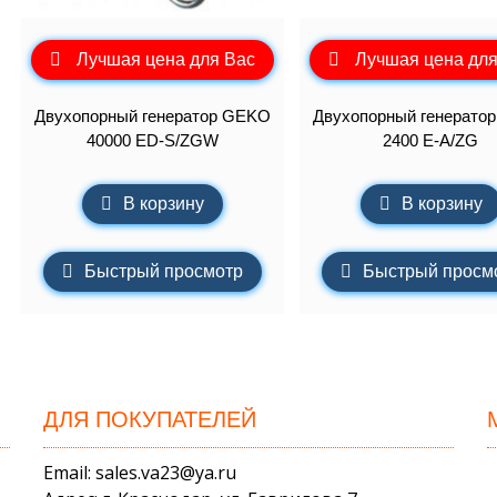
Лучшая цена для Вас
Лучшая цена для
Двухопорный генератор GEKO
Двухопорный генерато
40000 ED-S/ZGW
2400 E-A/ZG
В корзину
В корзину
Быстрый просмотр
Быстрый просм
ДЛЯ ПОКУПАТЕЛЕЙ
Email: sales.va23@ya.ru