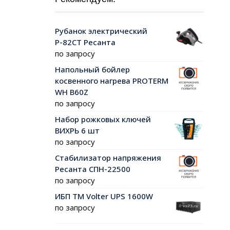
Рубанок электрический
Р-82СТ Ресанта
по запросу
Напольный бойлер
косвенного нагрева PROTERM
WH B60Z
по запросу
Набор рожковых ключей
ВИХРЬ 6 шт
по запросу
Стабилизатор напряжения
Ресанта СПН-22500
по запросу
ИБП ТМ Volter UPS 1600W
по запросу