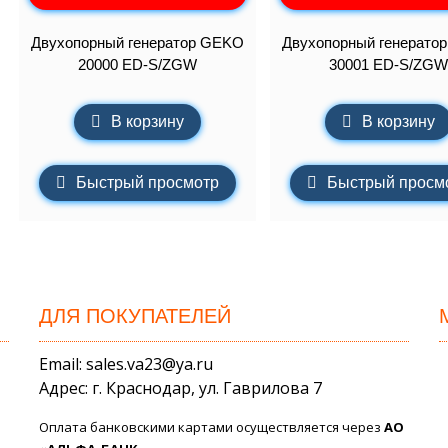
Двухопорный генератор GEKO
Двухопорный генерато
20000 ED-S/ZGW
30001 ED-S/ZGW
В корзину
В корзину
Быстрый просмотр
Быстрый просм
ДЛЯ ПОКУПАТЕЛЕЙ
Email: sales.va23@ya.ru
Адрес: г. Краснодар, ул. Гаврилова 7
Оплата банковскими картами осуществляется через
АО