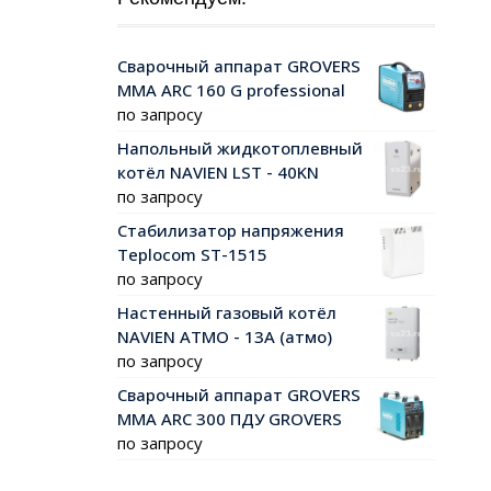
Сварочный аппарат GROVERS
MMA ARC 160 G professional
по запросу
Напольный жидкотоплевный
котёл NAVIEN LST - 40KN
по запросу
Стабилизатор напряжения
Teplocom ST-1515
по запросу
Настенный газовый котёл
NAVIEN АТМО - 13А (атмо)
по запросу
Сварочный аппарат GROVERS
MMA ARC 300 ПДУ GROVERS
по запросу