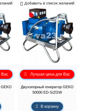
желаний
Добавить в список желаний
 Вас
Лучшая цена для Вас
р GEKO
Двухопорный генератор GEKO
50000 ED-S/ZGW
В корзину