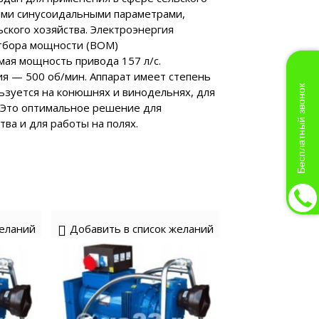
кими синусоидальными параметрами,
ского хозяйства. Электроэнергия
отбора мощности (ВОМ)
мая мощность привода 157 л/с.
я — 500 об/мин. Аппарат имеет степень
Бесплатный звонок
ьзуется на конюшнях и винодельнях, для
а. Это оптимальное решение для
ва и для работы на полях.
желаний
Добавить в список желаний