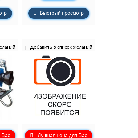
отр
Быстрый просмотр
желаний
Добавить в список желаний
 Вас
Лучшая цена для Вас