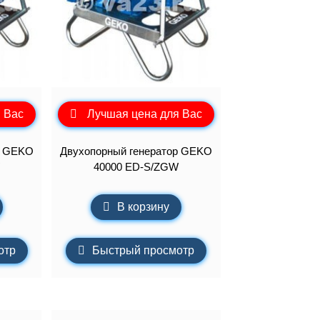
 Вас
Лучшая цена для Вас
р GEKO
Двухопорный генератор GEKO
40000 ED-S/ZGW
В корзину
отр
Быстрый просмотр