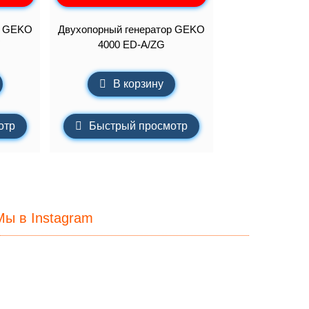
р GEKO
Двухопорный генератор GEKO
4000 ED-A/ZG
В корзину
отр
Быстрый просмотр
Мы в Instagram