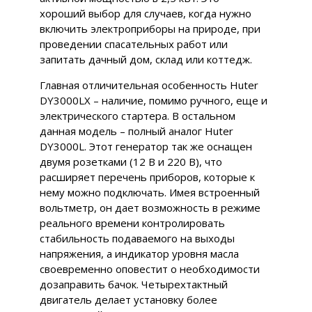
хороший выбор для случаев, когда нужно
включить электроприборы на природе, при
проведении спасательных работ или
запитать дачный дом, склад или коттедж.
Главная отличительная особенность Huter
DY3000LX – наличие, помимо ручного, еще и
электрического стартера. В остальном
данная модель – полный аналог Huter
DY3000L. Этот генератор так же оснащен
двумя розетками (12 В и 220 В), что
расширяет перечень приборов, которые к
нему можно подключать. Имея встроенный
вольтметр, он дает возможность в режиме
реального времени контролировать
стабильность подаваемого на выходы
напряжения, а индикатор уровня масла
своевременно оповестит о необходимости
дозаправить бачок. Четырехтактный
двигатель делает установку более