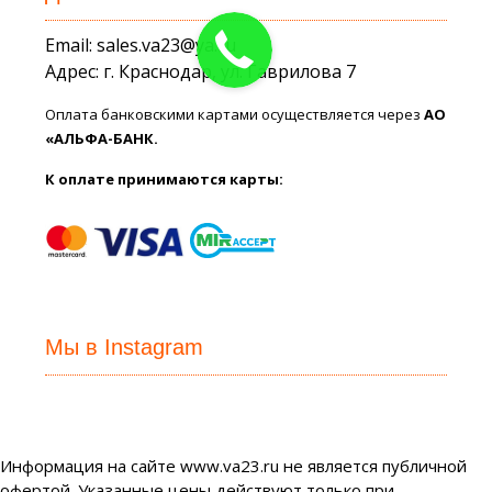
Email: sales.va23@ya.ru
Адрес: г. Краснодар, ул. Гаврилова 7
Оплата банковскими картами осуществляется через
АО
«АЛЬФА-БАНК.
К оплате принимаются карты:
Мы в Instagram
Информация на сайте www.va23.ru не является публичной
офертой. Указанные цены действуют только при