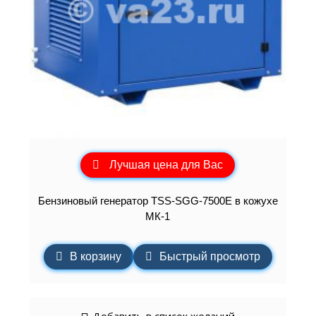
Лучшая цена для Вас
Бензиновый генератор TSS-SGG-7500Е в кожухе
МК-1
В корзину
Быстрый просмотр
Добавить в список желаний