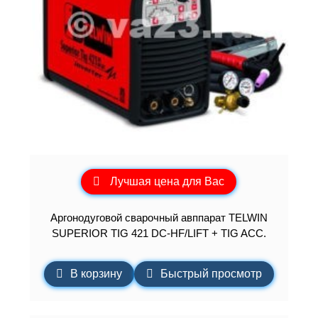
Лучшая цена для Вас
Аргонодуговой сварочный авппарат TELWIN
SUPERIOR TIG 421 DC-HF/LIFT + TIG ACC.
В корзину
Быстрый просмотр