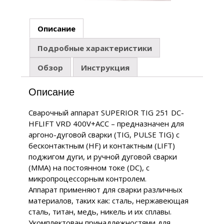
Описание
Подробные характеристики
Обзор
Инструкция
Описание
Сварочный аппарат SUPERIOR TIG 251 DC-
HFLIFT VRD 400V+ACC – предназначен для
аргоно-дуговой сварки (TIG, PULSE TIG) с
бесконтактным (HF) и контактным (LIFT)
поджигом дуги, и ручной дуговой сварки
(ММА) на постоянном токе (DС), с
микропроцессорным контролем.
Аппарат применяют для сварки различных
материалов, таких как: сталь, нержавеющая
сталь, титан, медь, никель и их сплавы.
Укомплектован принадлежностями для