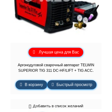
Лучшая цена для Вас
Аргонодуговой сварочный авппарат TELWIN
SUPERIOR TIG 311 DC-HF/LIFT + TIG ACC.
В корзину
Быстрый просмотр
Добавить в список желаний