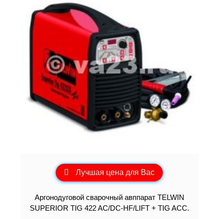
Лучшая цена для Вас
Аргонодуговой сварочный авппарат TELWIN
SUPERIOR TIG 422 AC/DC-HF/LIFT + TIG ACC.