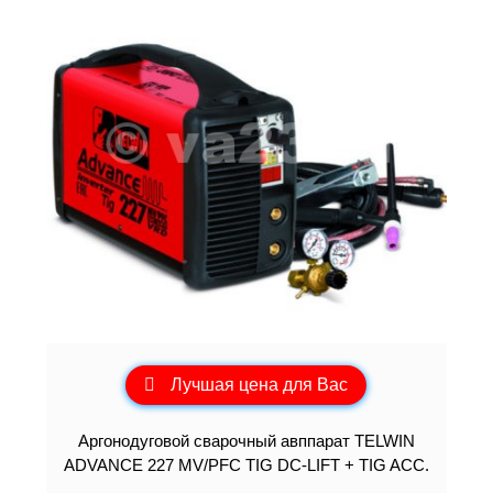
Лучшая цена для Вас
Аргонодуговой сварочный авппарат TELWIN
ADVANCE 227 MV/PFC TIG DC-LIFT + TIG ACC.