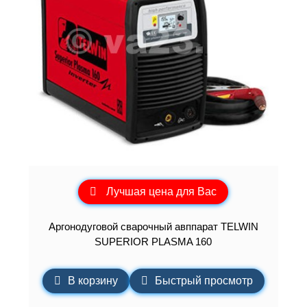
Лучшая цена для Вас
Аргонодуговой сварочный авппарат TELWIN
SUPERIOR PLASMA 160
В корзину
Быстрый просмотр