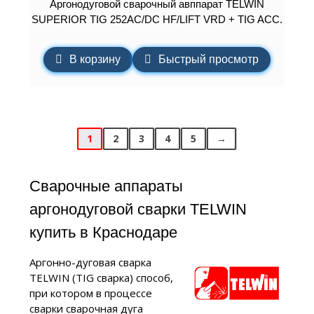
Аргонодуговой сварочный авппарат TELWIN
SUPERIOR TIG 252AC/DC HF/LIFT VRD + TIG ACC.
В корзину
Быстрый просмотр
1
2
3
4
5
→
Сварочные аппараты
аргонодуговой сварки TELWIN
купить в Краснодаре
Аргонно-дуговая сварка
TELWIN (TIG сварка) способ,
при котором в процессе
сварки сварочная дуга