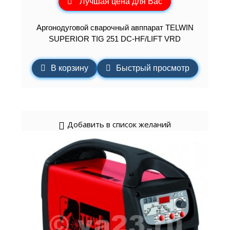
Лучшая цена для Вас
Аргонодуговой сварочный авппарат TELWIN
SUPERIOR TIG 251 DC-HF/LIFT VRD
В корзину
Быстрый просмотр
Добавить в список желаний