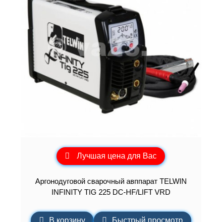
Лучшая цена для Вас
Аргонодуговой сварочный авппарат TELWIN
INFINITY TIG 225 DC-HF/LIFT VRD
В корзину
Быстрый просмотр