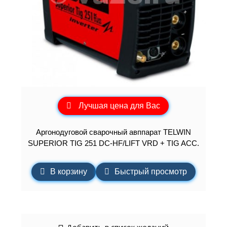
Лучшая цена для Вас
Аргонодуговой сварочный авппарат TELWIN
SUPERIOR TIG 251 DC-HF/LIFT VRD + TIG ACC.
В корзину
Быстрый просмотр