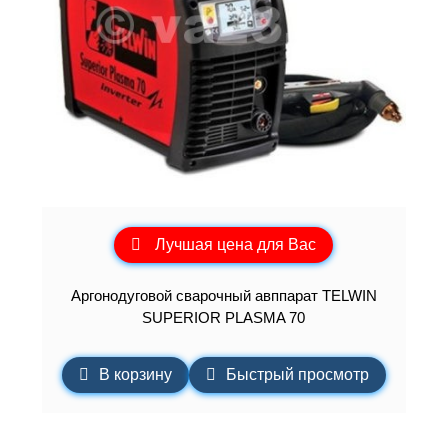
Лучшая цена для Вас
Аргонодуговой сварочный авппарат TELWIN
SUPERIOR PLASMA 70
В корзину
Быстрый просмотр