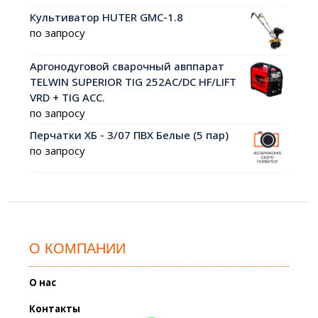
Культиватор HUTER GMC-1.8
по запросу
Аргонодуговой сварочный авппарат
TELWIN SUPERIOR TIG 252AC/DC HF/LIFT
VRD + TIG ACC.
по запросу
Перчатки ХБ - 3/07 ПВХ Белые (5 пар)
по запросу
О КОМПАНИИ
О нас
Контакты