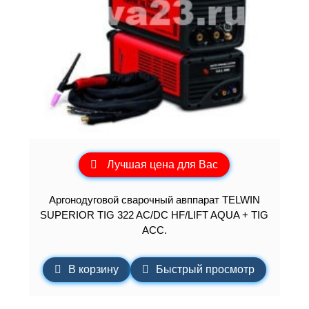
Лучшая цена для Вас
Аргонодуговой сварочный авппарат TELWIN
SUPERIOR TIG 322 AC/DC HF/LIFT AQUA + TIG
ACC.
В корзину
Быстрый просмотр