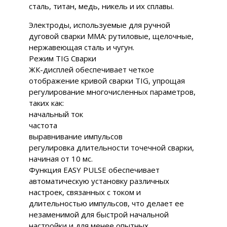
сталь, титан, медь, никель и их сплавы.
Электроды, используемые для ручной
дуговой сварки MMA: рутиловые, щелочные,
нержавеющая сталь и чугун.
Режим TIG Сварки
ЖК-дисплей обеспечивает четкое
отображение кривой сварки TIG, упрощая
регулирование многочисленных параметров,
таких как:
начальный ток
частота
выравнивание импульсов
регулировка длительности точечной сварки,
начиная от 10 мс.
Функция EASY PULSE обеспечивает
автоматическую установку различных
настроек, связанных с током и
длительностью импульсов, что делает ее
незаменимой для быстрой начальной
настройки и для менее опытных