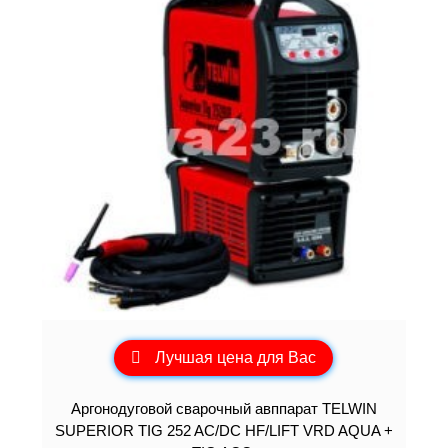
Лучшая цена для Вас
Аргонодуговой сварочный авппарат TELWIN
SUPERIOR TIG 252 AC/DC HF/LIFT VRD AQUA +