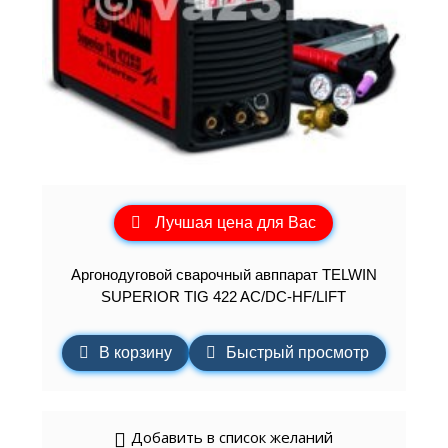
Лучшая цена для Вас
Аргонодуговой сварочный авппарат TELWIN
SUPERIOR TIG 422 AC/DC-HF/LIFT
В корзину
Быстрый просмотр
Добавить в список желаний