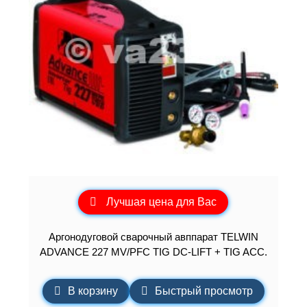
Лучшая цена для Вас
Аргонодуговой сварочный авппарат TELWIN
ADVANCE 227 MV/PFC TIG DC-LIFT + TIG ACC.
В корзину
Быстрый просмотр