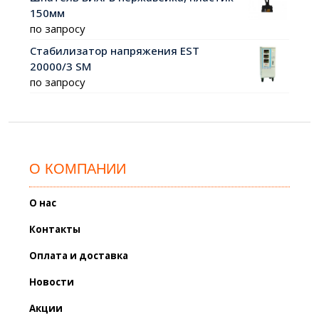
150мм
по запросу
Стабилизатор напряжения EST
20000/3 SM
по запросу
О КОМПАНИИ
О нас
Контакты
Оплата и доставка
Новости
Акции