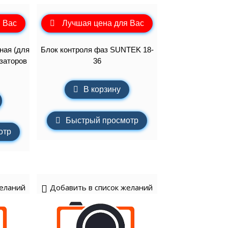
 Вас
Лучшая цена для Вас
ная (для
Блок контроля фаз SUNTEK 18-
заторов
36
В корзину
Быстрый просмотр
отр
желаний
Добавить в список желаний