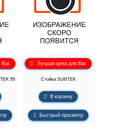
 Вас
Лучшая цена для Вас
NTEK 99
Стойка SUNTEK
В корзину
отр
Быстрый просмотр