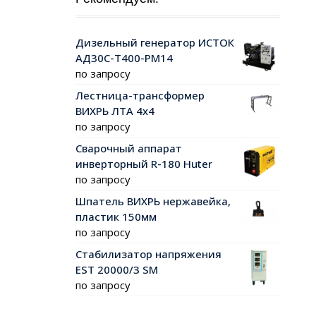
Дизельный генератор ИСТОК
АД30С-Т400-РМ14
по запросу
Лестница-трансформер
ВИХРЬ ЛТА 4х4
по запросу
Сварочный аппарат
инверторный R-180 Huter
по запросу
Шпатель ВИХРЬ нержавейка,
пластик 150мм
по запросу
Стабилизатор напряжения
EST 20000/3 SM
по запросу