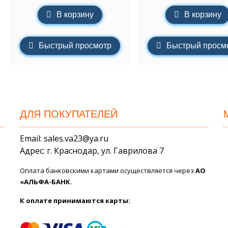
В корзину
В корзину
Быстрый просмотр
Быстрый просм
ДЛЯ ПОКУПАТЕЛЕЙ
Email: sales.va23@ya.ru
Адрес: г. Краснодар, ул. Гаврилова 7
Оплата банковскими картами осуществляется через
АО
«АЛЬФА-БАНК.
К оплате принимаются карты: