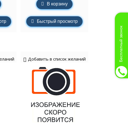
В корзину
отр
Быстрый просмотр
Бесплатный звонок
желаний
Добавить в список желаний