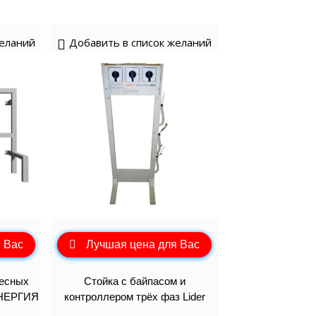
желаний
Добавить в список желаний
 Вас
Лучшая цена для Вас
весных
Стойка с байпасом и
ЭНЕРГИЯ
контроллером трёх фаз Lider