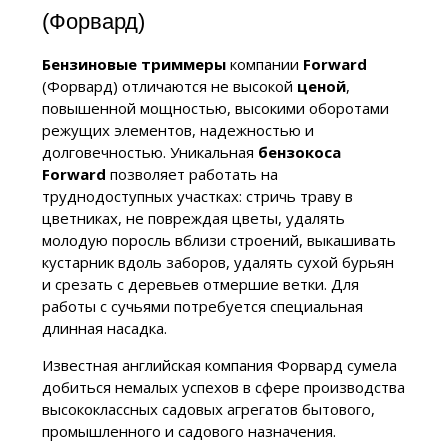
(Форвард)
Бензиновые триммеры
компании
Forward
(Форвард) отличаются не высокой
ценой
,
повышенной мощностью, высокими оборотами
режущих элементов, надежностью и
долговечностью. Уникальная
бензокоса
Forward
позволяет работать на
труднодоступных участках: стричь траву в
цветниках, не повреждая цветы, удалять
молодую поросль вблизи строений, выкашивать
кустарник вдоль заборов, удалять сухой бурьян
и срезать с деревьев отмершие ветки. Для
работы с сучьями потребуется специальная
длинная насадка.
Известная английская компания Форвард сумела
добиться немалых успехов в сфере производства
высококлассных садовых агрегатов бытового,
промышленного и садового назначения.