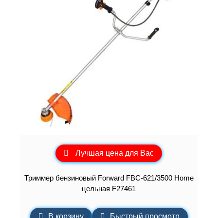
Лучшая цена для Вас
Триммер бензиновый Forward FBC-621/3500 Home
цельная F27461
В корзину
Быстрый просмотр