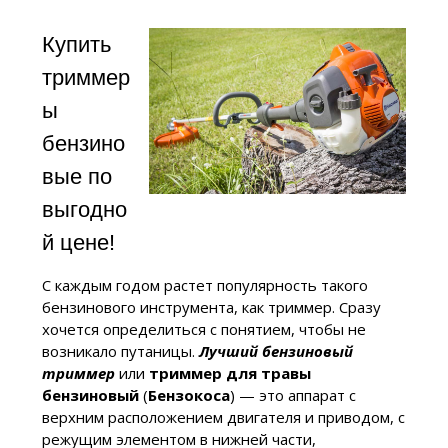
Купить
триммер
ы
бензино
вые по
выгодно
й цене!
С каждым годом растет популярность такого
бензинового инструмента, как триммер. Сразу
хочется определиться с понятием, чтобы не
возникало путаницы.
Лучший
бензиновый
триммер
или
триммер для травы
бензиновый
(
Бензокоса
) — это аппарат с
верхним расположением двигателя и приводом, с
режущим элементом в нижней части,