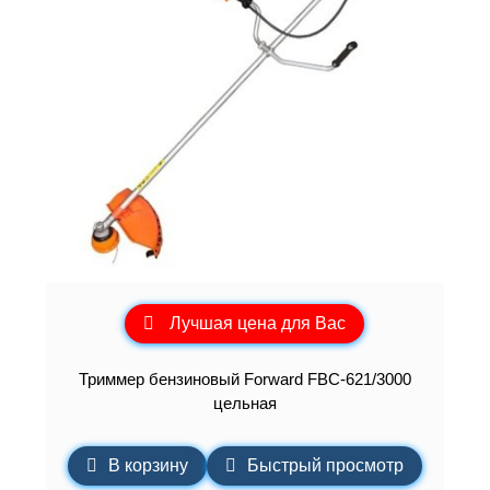
Лучшая цена для Вас
Триммер бензиновый Forward FBC-621/3000
цельная
В корзину
Быстрый просмотр