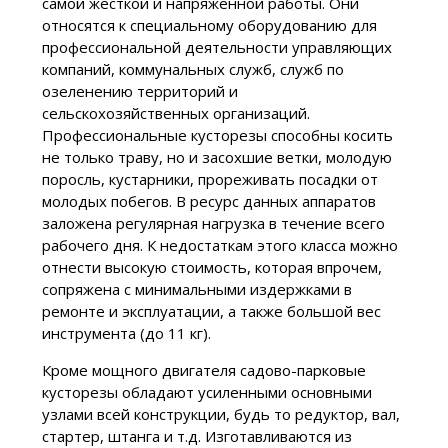
самой жесткой и напряженной работы. Они
относятся к специальному оборудованию для
профессиональной деятельности управляющих
компаний, коммунальных служб, служб по
озеленению территорий и
сельскохозяйственных организаций.
Профессиональные кусторезы способны косить
не только траву, но и засохшие ветки, молодую
поросль, кустарники, прореживать посадки от
молодых побегов. В ресурс данных аппаратов
заложена регулярная нагрузка в течение всего
рабочего дня. К недостаткам этого класса можно
отнести высокую стоимость, которая впрочем,
сопряжена с минимальными издержками в
ремонте и эксплуатации, а также большой вес
инструмента (до 11 кг).
Кроме мощного двигателя садово-парковые
кусторезы обладают усиленными основными
узлами всей конструкции, будь то редуктор, вал,
стартер, штанга и т.д. Изготавливаются из