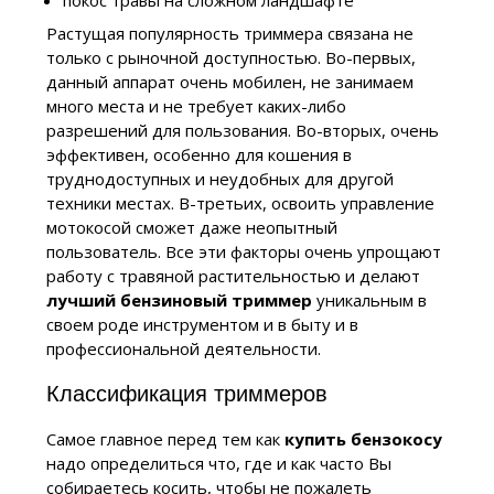
покос травы на сложном ландшафте
Растущая популярность триммера связана не
только с рыночной доступностью. Во-первых,
данный аппарат очень мобилен, не занимаем
много места и не требует каких-либо
разрешений для пользования. Во-вторых, очень
эффективен, особенно для кошения в
труднодоступных и неудобных для другой
техники местах. В-третьих, освоить управление
мотокосой сможет даже неопытный
пользователь. Все эти факторы очень упрощают
работу с травяной растительностью и делают
лучший
бензиновый триммер
уникальным в
своем роде инструментом и в быту и в
профессиональной деятельности.
Классификация триммеров
Самое главное перед тем как
купить бензокосу
надо определиться что, где и как часто Вы
собираетесь косить, чтобы не пожалеть