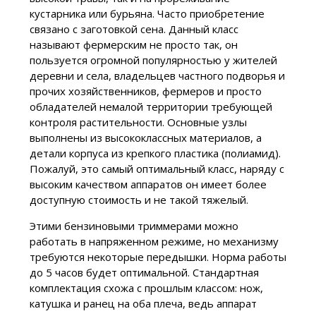
кустарника или бурьяна. Часто приобретение
связано с заготовкой сена. Данный класс
называют фермерским не просто так, он
пользуется огромной популярностью у жителей
деревни и села, владельцев частного подворья и
прочих хозяйственников, фермеров и просто
обладателей немалой территории требующей
контроля растительности. Основные узлы
выполнены из высококлассных материалов, а
детали корпуса из крепкого пластика (полиамид).
Пожалуй, это самый оптимальный класс, наряду с
высоким качеством аппаратов он имеет более
доступную стоимость и не такой тяжелый.
Этими бензиновыми триммерами можно
работать в напряженном режиме, но механизму
требуются некоторые передышки. Норма работы
до 5 часов будет оптимальной. Стандартная
комплектация схожа с прошлым классом: нож,
катушка и ранец на оба плеча, ведь аппарат