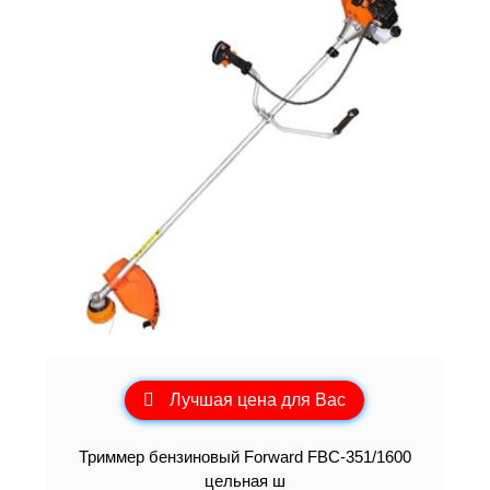
Лучшая цена для Вас
Триммер бензиновый Forward FBC-351/1600
цельная ш