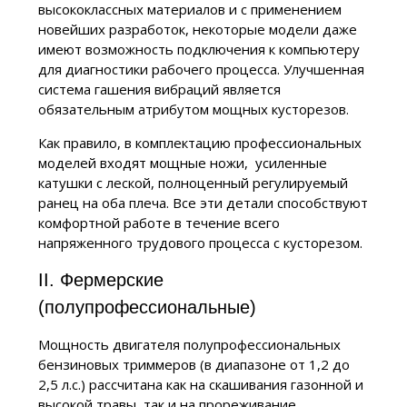
высококлассных материалов и с применением
новейших разработок, некоторые модели даже
имеют возможность подключения к компьютеру
для диагностики рабочего процесса. Улучшенная
система гашения вибраций является
обязательным атрибутом мощных кусторезов.
Как правило, в комплектацию профессиональных
моделей входят мощные ножи, усиленные
катушки с леской, полноценный регулируемый
ранец на оба плеча. Все эти детали способствуют
комфортной работе в течение всего
напряженного трудового процесса с кусторезом.
II. Фермерские
(полупрофессиональные)
Мощность двигателя полупрофессиональных
бензиновых триммеров (в диапазоне от 1,2 до
2,5 л.с.) рассчитана как на скашивания газонной и
высокой травы, так и на прореживание