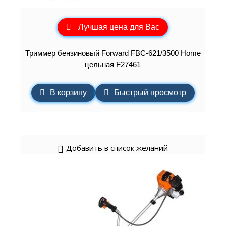
Лучшая цена для Вас
Триммер бензиновый Forward FBC-621/3500 Home
цельная F27461
В корзину
Быстрый просмотр
Добавить в список желаний