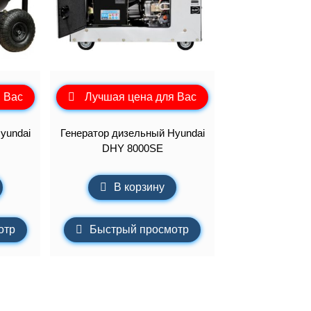
 Вас
Лучшая цена для Вас
yundai
Генератор дизельный Hyundai
DHY 8000SE
В корзину
отр
Быстрый просмотр