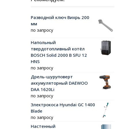
Разводной ключ Вихрь 200
мм
по запросу
Напольный
твердотопливный котёл
BOSCH Solid 2000 B SFU 12
HNS
по запросу
Дрель-шуруповерт
аккумуляторный DAEWOO
DAA 1620Li
по запросу
Электрокоса Hyundai GC 1400
Blade
по запросу
Настенный