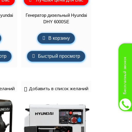
yundai
Генератор дизельный Hyundai
DHY 6000SE
В корзину
отр
Быстрый просмотр
Бесплатный звонок
желаний
Добавить в список желаний