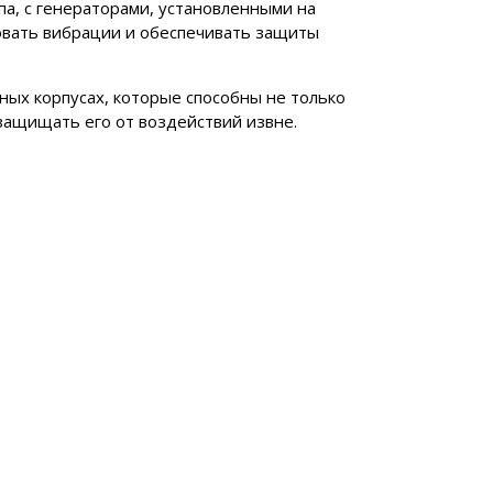
а, с генераторами, установленными на
овать вибрации и обеспечивать защиты
ых корпусах, которые способны не только
защищать его от воздействий извне.