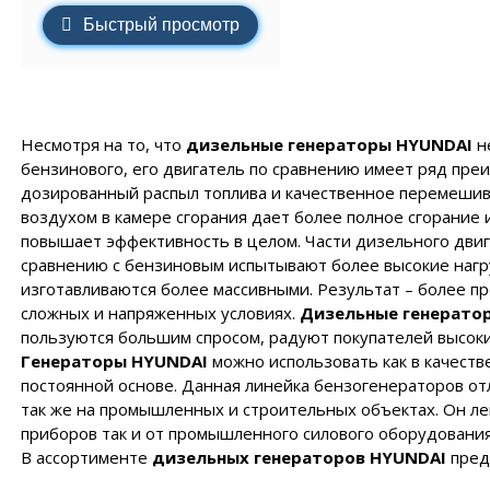
Быстрый просмотр
Несмотря на то, что
дизельные генераторы HYUNDAI
н
бензинового, его двигатель по сравнению имеет ряд пре
дозированный распыл топлива и качественное перемешив
воздухом в камере сгорания дает более полное сгорание и
повышает эффективность в целом. Части дизельного двиг
сравнению с бензиновым испытывают более высокие нагр
изготавливаются более массивными. Результат – более п
сложных и напряженных условиях.
Дизельные генерато
пользуются большим спросом, радуют покупателей высоки
Генераторы HYUNDAI
можно использовать как в качестве
постоянной основе. Данная линейка бензогенераторов отл
так же на промышленных и строительных объектах. Он лег
приборов так и от промышленного силового оборудования
В ассортименте
дизельных генераторов
HYUNDAI
пред