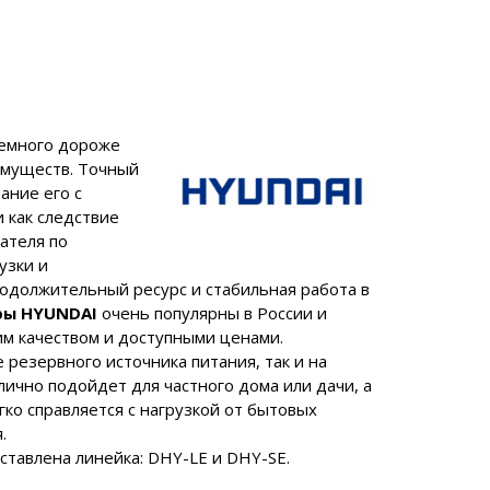
емного дороже
имуществ. Точный
ание его с
 как следствие
ателя по
узки и
родолжительный ресурс и стабильная работа в
ры HYUNDAI
очень популярны в России и
м качеством и доступными ценами.
 резервного источника питания, так и на
ично подойдет для частного дома или дачи, а
ко справляется с нагрузкой от бытовых
.
ставлена линейка: DHY-LE и DHY-SE.