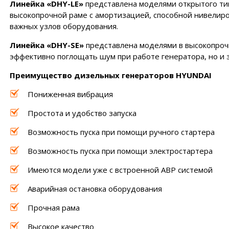
Линейка «DHY-LE»
представлена моделями открытого тип
высокопрочной раме с амортизацией, способной нивелир
важных узлов оборудования.
Линейка «DHY-SE»
представлена моделями в высокопрочн
эффективно поглощать шум при работе генератора, но и 
Преимущество дизельных генераторов HYUNDAI
Пониженная вибрация
Простота и удобство запуска
Возможность пуска при помощи ручного стартера
Возможность пуска при помощи электростартера
Имеются модели уже с встроенной АВР системой
Аварийная остановка оборудования
Прочная рама
Высокое качество