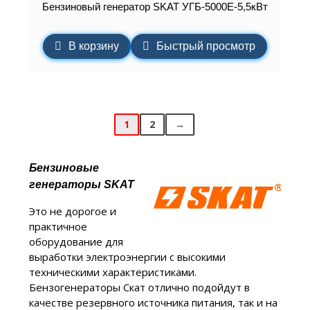
Бензиновый генератор SKAT УГБ-5000Е-5,5кВт
В корзину
Быстрый просмотр
1
2
→
Бензиновые
генераторы SKAT
Это не дорогое и
практичное
оборудование для
выработки электроэнергии с высокими
техническими характеристиками.
Бензогенераторы Скат отлично подойдут в
качестве резервного источника питания, так и на