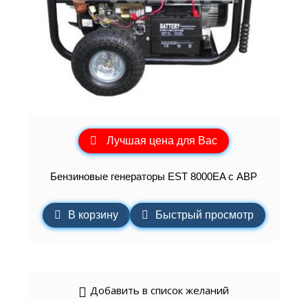
Лучшая цена для Вас
Бензиновые генераторы EST 8000EA с АВР
В корзину
Быстрый просмотр
Добавить в список желаний