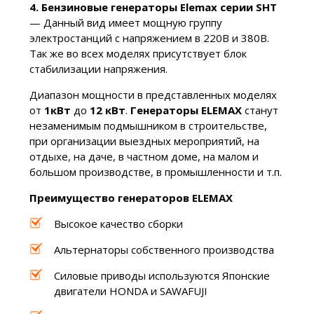
4. Бензиновые генераторы Elemax серии SHT
— Данный вид имеет мощную группу
электростанций с напряжением в 220В и 380В.
Так же во всех моделях присутствует блок
стабилизации напряжения.
Диапазон мощности в представленных моделях
от
1кВт
до
12 кВт
.
Генераторы ELEMAX
станут
незаменимым подмышником в строительстве,
при организации выездных мероприятий, на
отдыхе, на даче, в частном доме, на малом и
большом производстве, в промышленности и т.п.
Преимущество генераторов ELEMAX
Высокое качество сборки
Альтернаторы собственного производства
Силовые приводы используются Японские
двигатели HONDA и SAWAFUJI