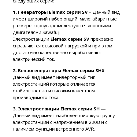
следующих серий:
1. Генераторы Elemax серии SV
– Данный вид
имеет широкий набор опций, малогабаритные
размеры корпуса, комплектуются японскими
двигателями Sawafuji.
Электростанции
Elemax серии SV
прекрасно
справляются с высокой нагрузкой и при этом
достаточно качественно вырабатывают
электрический ток.
2. Бензогенераторы Elemax серии SHX
—
Данный вид имеет инверторный тип
электростанций которые отличается
стабильностью и высоким качеством
производимого тока.
3. Электростанции Elemax серии SH
—
Данный вид имеет наиболее широкую группу
электростанций с напряжением в 220В и с
наличием функции встроенного AVR.