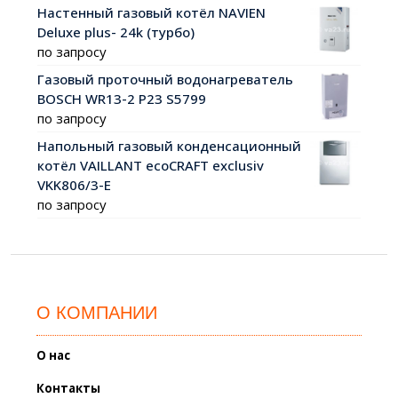
Настенный газовый котёл NAVIEN
Deluxe plus- 24k (турбо)
по запросу
Газовый проточный водонагреватель
BOSCH WR13-2 P23 S5799
по запросу
Напольный газовый конденсационный
котёл VAILLANT ecoCRAFT exclusiv
VKK806/3-E
по запросу
О КОМПАНИИ
О нас
Контакты