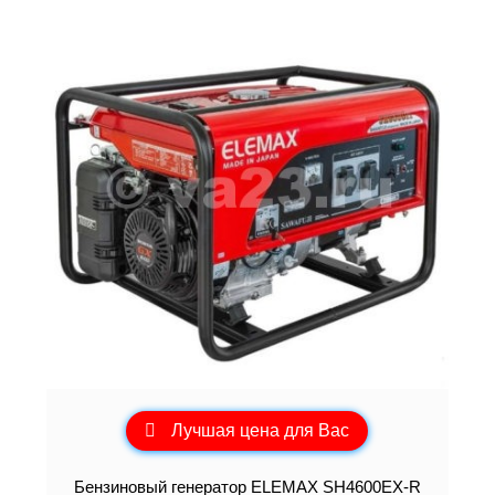
Лучшая цена для Вас
Бензиновый генератор ELEMAХ SH4600EX-R