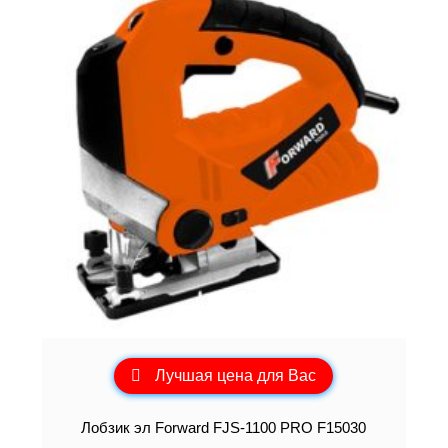
Лучшая цена для Вас
Лобзик эл Forward FJS-1100 PRO F15030