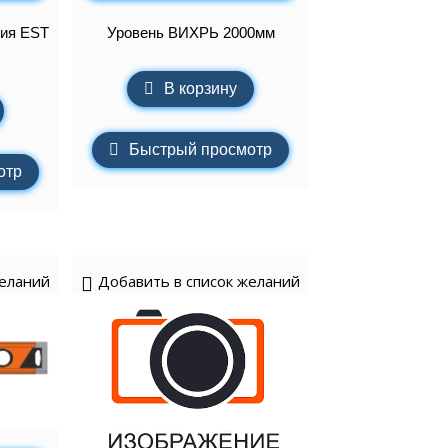
ния EST
Уровень ВИХРЬ 2000мм
В корзину
Быстрый просмотр
отр
желаний
Добавить в список желаний