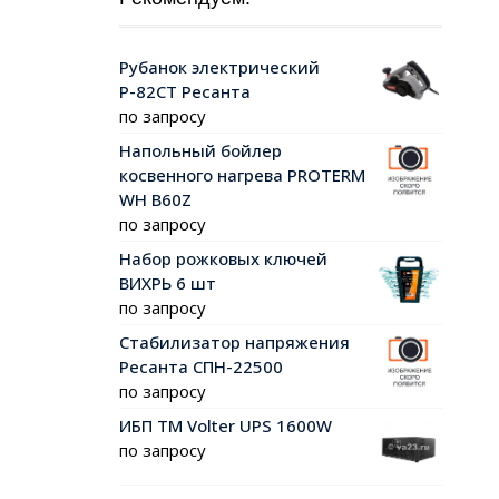
Рубанок электрический
Р-82СТ Ресанта
по запросу
Напольный бойлер
косвенного нагрева PROTERM
WH B60Z
по запросу
Набор рожковых ключей
ВИХРЬ 6 шт
по запросу
Стабилизатор напряжения
Ресанта СПН-22500
по запросу
ИБП ТМ Volter UPS 1600W
по запросу