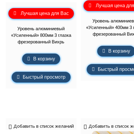
Лучшая цена для
Лучшая цена для Вас
Уровень алюминие
«Усиленный» 400мм 3 
Уровень алюминиевый
фрезерованный Ви
«Усиленный» 800мм 3 глазка
фрезерованный Вихрь
В корзину
В корзину
Быстрый просм
Быстрый просмотр
Добавить в список желаний
Добавить в список 