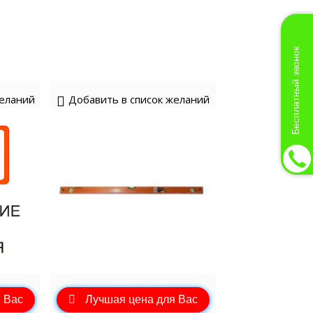
Бесплатный звонок
желаний
Добавить в список желаний
 Вас
Лучшая цена для Вас