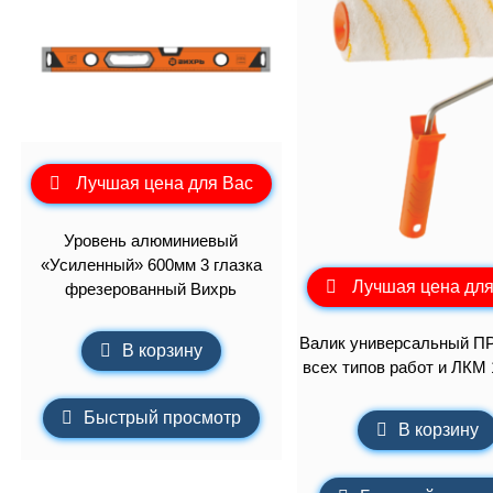
Лучшая цена для Вас
Уровень алюминиевый
«Усиленный» 600мм 3 глазка
Лучшая цена для
фрезерованный Вихрь
Валик универсальный П
В корзину
всех типов работ и ЛКМ 
Быстрый просмотр
В корзину