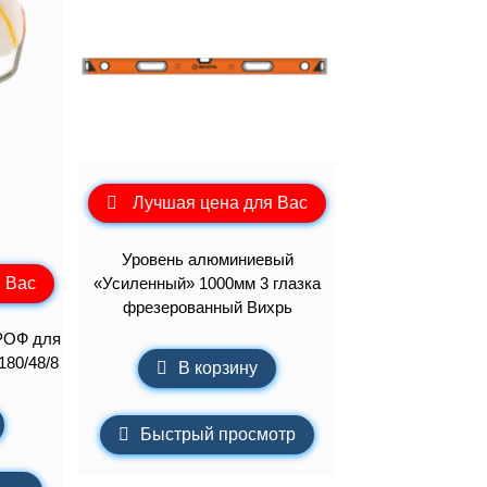
Лучшая цена для Вас
Уровень алюминиевый
 Вас
«Усиленный» 1000мм 3 глазка
фрезерованный Вихрь
РОФ для
180/48/8
В корзину
Быстрый просмотр