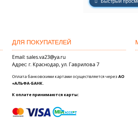
Быстрый просм
ДЛЯ ПОКУПАТЕЛЕЙ
Email: sales.va23@ya.ru
Адрес: г. Краснодар, ул. Гаврилова 7
Оплата банковскими картами осуществляется через
АО
«АЛЬФА-БАНК.
К оплате принимаются карты: