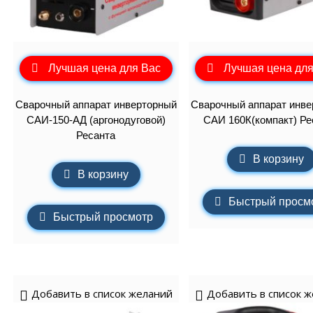
Лучшая цена для Вас
Лучшая цена для
Сварочный аппарат инверторный
Сварочный аппарат инве
САИ-150-АД (аргонодуговой)
САИ 160К(компакт) Ре
Ресанта
В корзину
В корзину
Быстрый просм
Быстрый просмотр
Добавить в список желаний
Добавить в список 