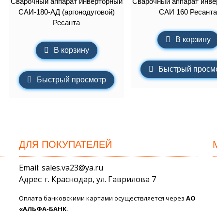
Сварочный аппарат инверторный
Сварочный аппарат инве
САИ-180-АД (аргонодуговой)
САИ 160 Ресанта
Ресанта
В корзину
В корзину
Быстрый просм
Быстрый просмотр
ДЛЯ ПОКУПАТЕЛЕЙ
Email: sales.va23@ya.ru
Адрес: г. Краснодар, ул. Гаврилова 7
Оплата банковскими картами осуществляется через
АО
«АЛЬФА-БАНК.