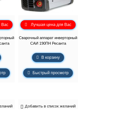
 Вас
Лучшая цена для Вас
рторный
Сварочный аппарат инверторный
санта
САИ 190ПН Ресанта
В корзину
отр
Быстрый просмотр
желаний
Добавить в список желаний