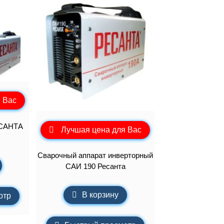
 Вас
ЕСАНТА
Лучшая цена для Вас
Сварочный аппарат инверторный
САИ 190 Ресанта
В корзину
отр