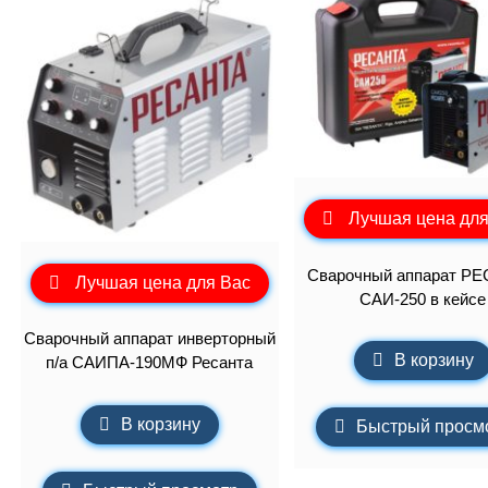
Лучшая цена для
Сварочный аппарат Р
Лучшая цена для Вас
САИ-250 в кейсе
Сварочный аппарат инверторный
В корзину
п/а САИПА-190МФ Ресанта
В корзину
Быстрый просм