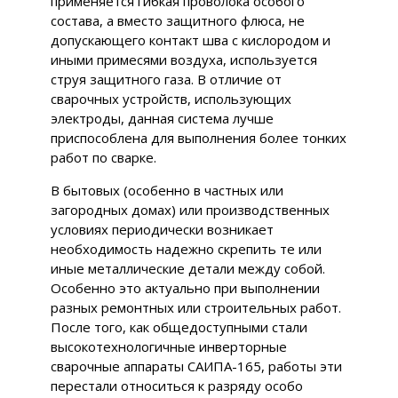
применяется гибкая проволока особого
состава, а вместо защитного флюса, не
допускающего контакт шва с кислородом и
иными примесями воздуха, используется
струя защитного газа. В отличие от
сварочных устройств, использующих
электроды, данная система лучше
приспособлена для выполнения более тонких
работ по сварке.
В бытовых (особенно в частных или
загородных домах) или производственных
условиях периодически возникает
необходимость надежно скрепить те или
иные металлические детали между собой.
Особенно это актуально при выполнении
разных ремонтных или строительных работ.
После того, как общедоступными стали
высокотехнологичные инверторные
сварочные аппараты САИПА-165, работы эти
перестали относиться к разряду особо