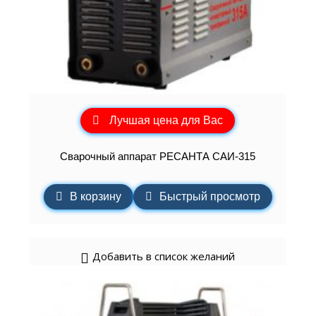
Лучшая цена для Вас
Сварочный аппарат РЕСАНТА САИ-315
В корзину
Быстрый просмотр
Добавить в список желаний