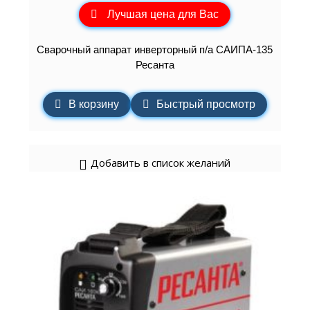
Лучшая цена для Вас
Сварочный аппарат инверторный п/а САИПА-135
Ресанта
В корзину
Быстрый просмотр
Добавить в список желаний