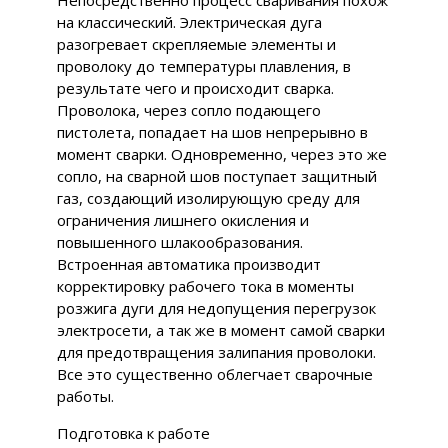
Непосредственно процесс сваривания похож
на классический. Электрическая дуга
разогревает скрепляемые элементы и
проволоку до температуры плавления, в
результате чего и происходит сварка.
Проволока, через сопло подающего
пистолета, попадает на шов непрерывно в
момент сварки. Одновременно, через это же
сопло, на сварной шов поступает защитный
газ, создающий изолирующую среду для
ограничения лишнего окисления и
повышенного шлакообразования.
Встроенная автоматика производит
корректировку рабочего тока в моменты
розжига дуги для недопущения перегрузок
электросети, а так же в момент самой сварки
для предотвращения залипания проволоки.
Все это существенно облегчает сварочные
работы.
Подготовка к работе