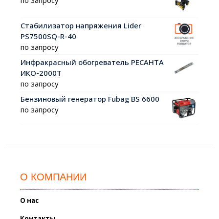
по запросу
Стабилизатор напряжения Lider
PS7500SQ-R-40
по запросу
Инфракрасный обогреватель РЕСАНТА
ИКО-2000Т
по запросу
Бензиновый генератор Fubag BS 6600
по запросу
О КОМПАНИИ
О нас
Контакты