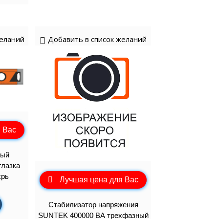
желаний
Добавить в список желаний
 Вас
вый
глазка
хрь
Лучшая цена для Вас
Стабилизатор напряжения
SUNTEK 400000 ВА трехфазный