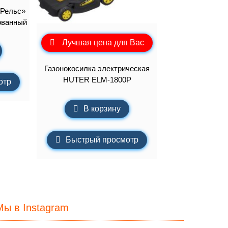
«Рельс»
ованный
Лучшая цена для Вас
Газонокосилка электрическая
HUTER ELM-1800P
отр
В корзину
Быстрый просмотр
Мы в Instagram