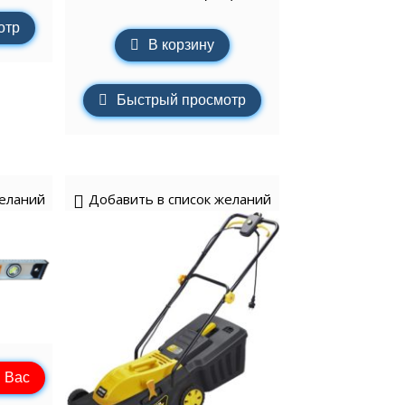
отр
В корзину
Быстрый просмотр
желаний
Добавить в список желаний
 Вас