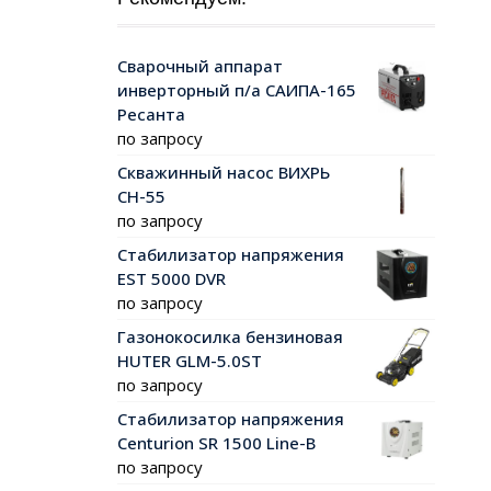
Сварочный аппарат
инверторный п/а САИПА-165
Ресанта
по запросу
Скважинный насос ВИХРЬ
СН-55
по запросу
Стабилизатор напряжения
EST 5000 DVR
по запросу
Газонокосилка бензиновая
HUTER GLM-5.0ST
по запросу
Стабилизатор напряжения
Centurion SR 1500 Line-B
по запросу