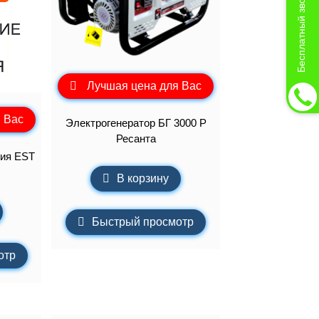
Бесплатный звонок
Лучшая цена для Вас
 Вас
Электрогенератор БГ 3000 Р
Ресанта
ния EST
В корзину
Быстрый просмотр
отр