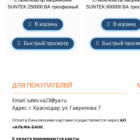
SUNTEK 250000 ВА трехфазный
SUNTEK 600000 ВА тре
В корзину
В корзину
Быстрый просмотр
Быстрый просм
ДЛЯ ПОКУПАТЕЛЕЙ
Email: sales.va23@ya.ru
Адрес: г. Краснодар, ул. Гаврилова 7
Оплата банковскими картами осуществляется через
АО
«АЛЬФА-БАНК.
К оплате принимаются карты: