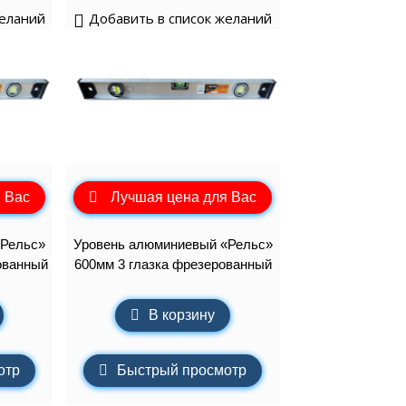
желаний
Добавить в список желаний
 Вас
Лучшая цена для Вас
«Рельс»
Уровень алюминиевый «Рельс»
ованный
600мм 3 глазка фрезерованный
В корзину
отр
Быстрый просмотр