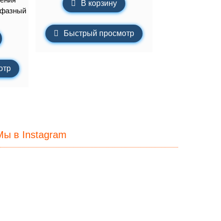
В корзину
хфазный
Быстрый просмотр
отр
Мы в Instagram