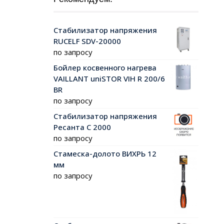
Стабилизатор напряжения
RUCELF SDV-20000
по запросу
Бойлер косвенного нагрева
VAILLANT uniSTOR VIH R 200/6
ВR
по запросу
Стабилизатор напряжения
Ресанта С 2000
по запросу
Стамеска-долото ВИХРЬ 12
мм
по запросу