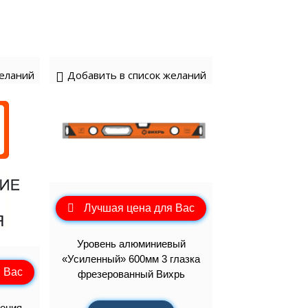
желаний
Добавить в список желаний
Лучшая цена для Вас
Уровень алюминиевый
«Усиленный» 600мм 3 глазка
 Вас
фрезерованный Вихрь
ения