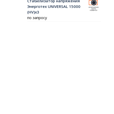
Стабилизатор напряжения
Энерготех UNIVERSAL 15000
(HV)х3
по запросу