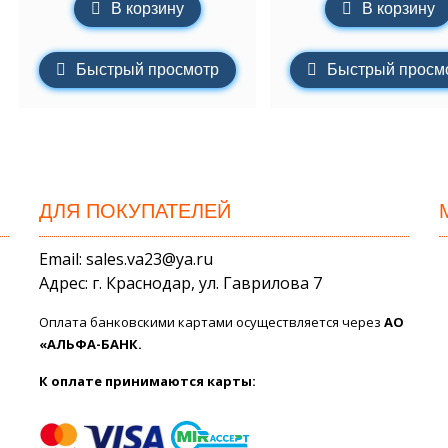
В корзину
В корзину
Быстрый просмотр
Быстрый просм
ДЛЯ ПОКУПАТЕЛЕЙ
Email: sales.va23@ya.ru
Адрес: г. Краснодар, ул. Гаврилова 7
Оплата банковскими картами осуществляется через
АО
«АЛЬФА-БАНК.
К оплате принимаются карты: