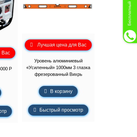
Бесплатный звонок
Лучшая цена для Вас
 Вас
Уровень алюминиевый
«Усиленный» 1000мм 3 глазка
3000 Р
фрезерованный Вихрь
В корзину
Быстрый просмотр
отр