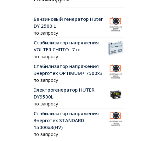
Бензиновый генератор Huter
DY 2500 L
по запросу
Стабилизатор напряжения
VOLTER СНПТО- 7 ш
по запросу
Стабилизатор напряжения
Энерготех OPTIMUM+ 7500х3
по запросу
Электрогенератор HUTER
DY9500L
по запросу
Стабилизатор напряжения
Энерготех STANDARD
15000х3(HV)
по запросу