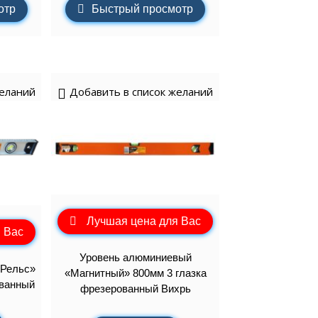
отр
Быстрый просмотр
желаний
Добавить в список желаний
Лучшая цена для Вас
 Вас
Уровень алюминиевый
«Рельс»
«Магнитный» 800мм 3 глазка
ованный
фрезерованный Вихрь