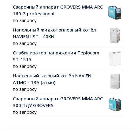
Сварочный аппарат GROVERS MMA ARC
160 G professional
по запросу
Напольный жидкотоплевный котёл
NAVIEN LST - 40KN
по запросу
Стабилизатор напряжения Teplocom
ST-1515
по запросу
Настенный газовый котёл NAVIEN
АТМО - 13А (атмо)
по запросу
Сварочный аппарат GROVERS MMA ARC
300 ПДУ GROVERS
по запросу