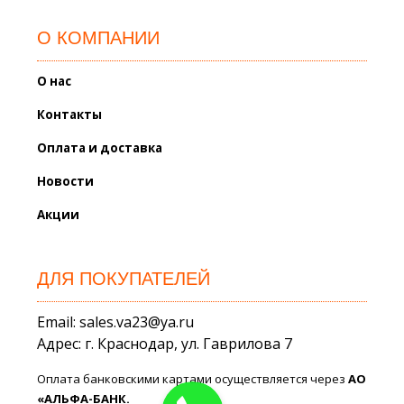
О КОМПАНИИ
О нас
Контакты
Оплата и доставка
Новости
Акции
ДЛЯ ПОКУПАТЕЛЕЙ
Email: sales.va23@ya.ru
Адрес: г. Краснодар, ул. Гаврилова 7
Оплата банковскими картами осуществляется через
АО
«АЛЬФА-БАНК.