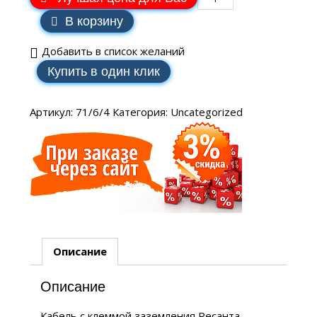
В корзину
Добавить в список желаний
Купить в один клик
Артикул:
71/6/4
Категория:
Uncategorized
Описание
Описание
Кабель с клеммой заземления Ресанта