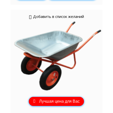
Добавить в список желаний
Лучшая цена для Вас