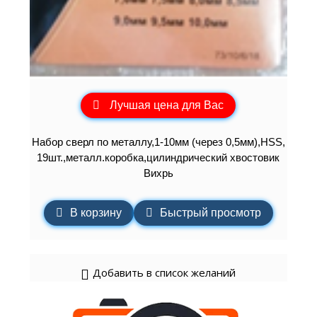
Лучшая цена для Вас
Набор сверл по металлу,1-10мм (через 0,5мм),HSS,
19шт.,металл.коробка,цилиндрический хвостовик
Вихрь
В корзину
Быстрый просмотр
Добавить в список желаний